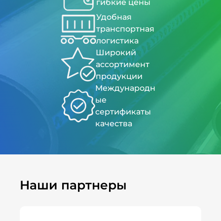
гибкие цены
Удобная
транспортная
логистика
Широкий
ассортимент
продукции
Международн
ые
сертификаты
качества
Наши партнеры