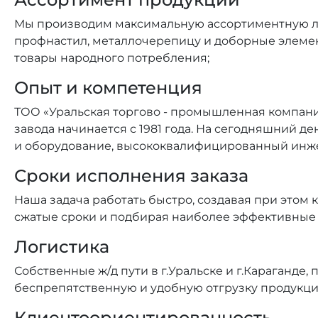
Мы производим максимальную ассортиментную лин
профнастил, металлочерепицу и доборные элемент
товары народного потребления;
Опыт и компетенция
ТОО «Уральская торгово - промышленная компания
завода начинается с 1981 года. На сегодняшний
и оборудование, высококвалифицированный инже
Сроки исполнения заказа
Наша задача работать быстро, создавая при этом
сжатые сроки и подбирая наиболее эффективные 
Логистика
Собственные ж/д пути в г.Уральске и г.Караганде
беспрепятственную и удобную отгрузку продукции,
Клиентоориентированность