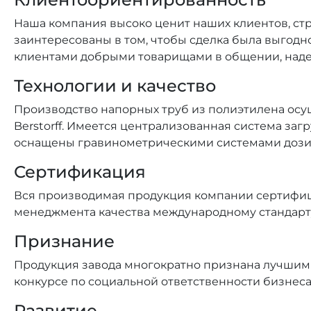
Наша компания высоко ценит наших клиентов, ст
заинтересованы в том, чтобы сделка была выгодн
клиентами добрыми товарищами в общении, над
Технологии и качество
Производство напорных труб из полиэтилена осу
Berstorff. Имеется централизованная система за
оснащены гравинометрическими системами дози
Сертификация
Вся производимая продукция компании сертифици
менеджмента качества международному стандарту А
Признание
Продукция завода многократно признана лучшим тов
конкурсе по социальной ответственности бизнеса «
Развитие