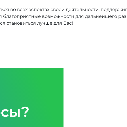
ся во всех аспектах своей деятельности, поддерж
ая благоприятные возможности для дальнейшего ра
ся становиться лучше для Вас!
осы?