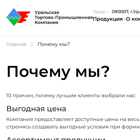
090007, г.У
Город
Продукция
О ко
Главная
Почему мы?
Почему мы?
10 причин, почему лучшие клиенты выбрали нас:
Выгодная цена
Компания предоставляет доступные цены на весь 
стремясь создавать выгодные условия при форм
Ассортимент продукции