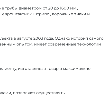
трубы диаметром от 20 до 1600 мм.,
 евроштактник, штрипс , дорожные знаки и
екта в августе 2003 года. Однако история самого
ственным опытом, имеет современные технологии
клиенту, изготавливая товар в максимально
водами, позволяют осуществлять