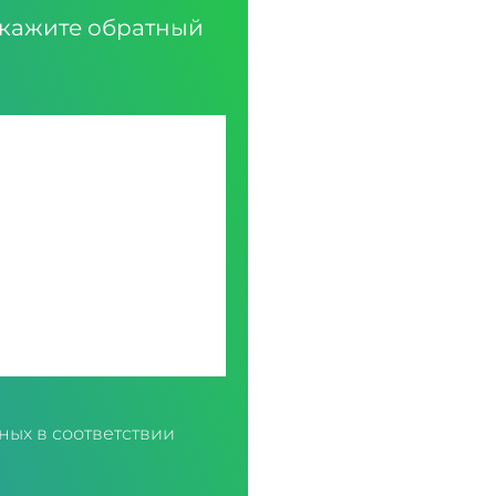
кажите обратный
ных в соответствии