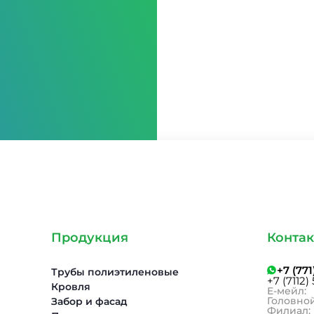
Продукция
Конта
+7 (77
Трубы полиэтиленовые
+7 (7112)
Кровля
Е-мейл:
Головной
Забор и фасад
Филиал: