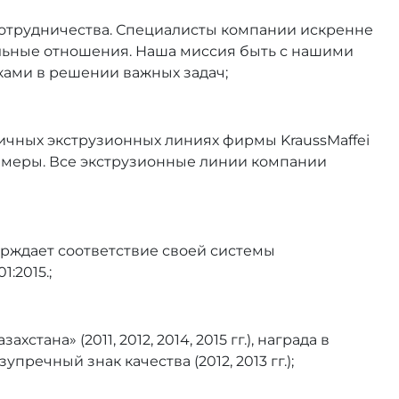
сотрудничества. Специалисты компании искренне
ельные отношения. Наша миссия быть с нашими
ами в решении важных задач;
ичных экструзионных линиях фирмы KraussMaffei
 камеры. Все экструзионные линии компании
рждает соответствие своей системы
:2015.;
на» (2011, 2012, 2014, 2015 гг.), награда в
речный знак качества (2012, 2013 гг.);