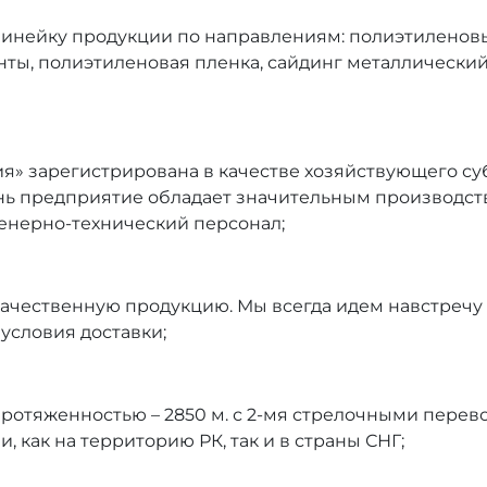
ейку продукции по направлениям: полиэтиленовые 
ы, полиэтиленовая пленка, сайдинг металлический,
» зарегистрирована в качестве хозяйствующего субъ
 день предприятие обладает значительным производ
нерно-технический персонал;
 качественную продукцию. Мы всегда идем навстречу 
условия доставки;
, протяженностью – 2850 м. с 2-мя стрелочными пере
 как на территорию РК, так и в страны СНГ;