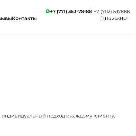
+7 (771) 353-78-88
+7 (7112) 537888
зывы
Контакты
Поиск
RU
 индивидуальный подход к каждому клиенту,