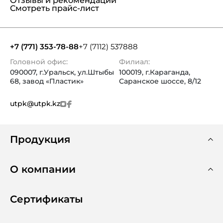
Отзывы и рекомендации
Смотреть прайс-лист
+7 (771) 353-78-88
+7 (7112) 537888
Головной офис:
Филиал:
090007, г.Уральск, ул.Штыбы
100019, г.Караганда,
68, завод «Пластик»
Саранское шоссе, 8/12
utpk@utpk.kz
Продукция
О компании
Сертификаты