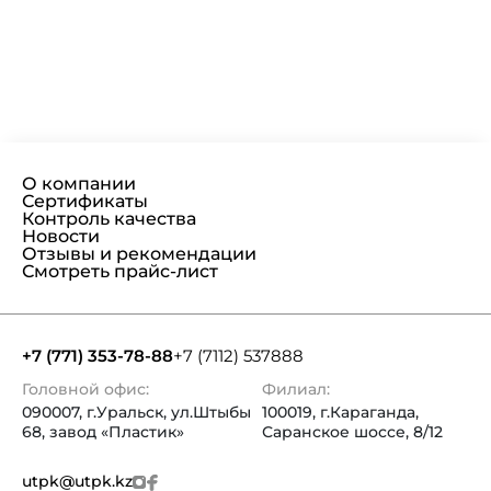
О компании
Сертификаты
Контроль качества
Новости
Отзывы и рекомендации
Смотреть прайс-лист
+7 (771) 353-78-88
+7 (7112) 537888
Головной офис:
Филиал:
090007, г.Уральск, ул.Штыбы
100019, г.Караганда,
68, завод «Пластик»
Саранское шоссе, 8/12
utpk@utpk.kz