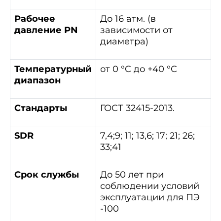
Рабочее
До 16 атм. (в
давление
PN
зависимости от
диаметра)
Температурный
от 0 °C до +40 °C
диапазон
Стандарты
ГОСТ 32415-2013.
SDR
7,4;9; 11; 13,6; 17; 21; 26;
33;41
Срок службы
До 50 лет при
соблюдении условий
эксплуатации для ПЭ
-100