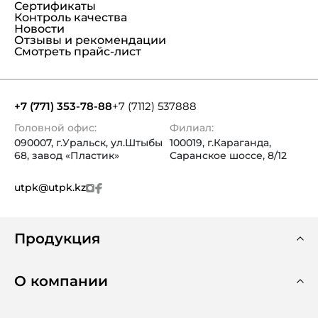
Сертификаты
Контроль качества
Новости
Отзывы и рекомендации
Смотреть прайс-лист
+7 (771) 353-78-88
+7 (7112) 537888
Головной офис:
Филиал:
090007, г.Уральск, ул.Штыбы
100019, г.Караганда,
68, завод «Пластик»
Саранское шоссе, 8/12
utpk@utpk.kz
Продукция
О компании