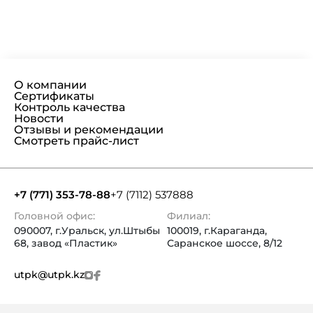
О компании
Сертификаты
Контроль качества
Новости
Отзывы и рекомендации
Смотреть прайс-лист
+7 (771) 353-78-88
+7 (7112) 537888
Головной офис:
Филиал:
090007, г.Уральск, ул.Штыбы
100019, г.Караганда,
68, завод «Пластик»
Саранское шоссе, 8/12
utpk@utpk.kz