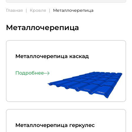
Главная
Кровля
Металлочерепица
Металлочерепица
Металлочерепица каскад
Подробнее
Металлочерепица геркулес