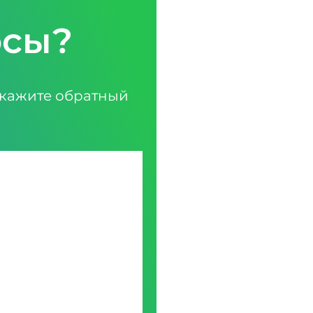
осы?
кажите обратный