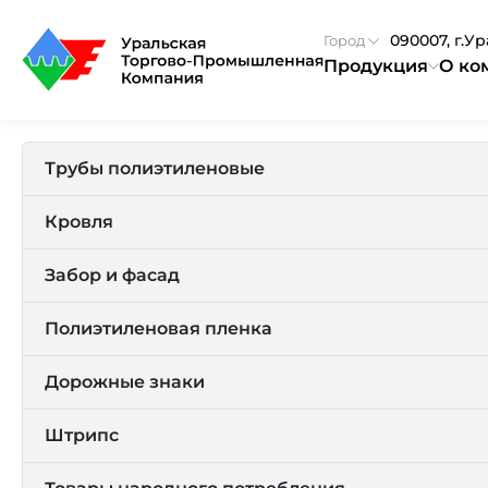
090007, г.У
Город
Продукция
О ко
Трубы полиэтиленовые
Кровля
Забор и фасад
Полиэтиленовая пленка
Дорожные знаки
Штрипс