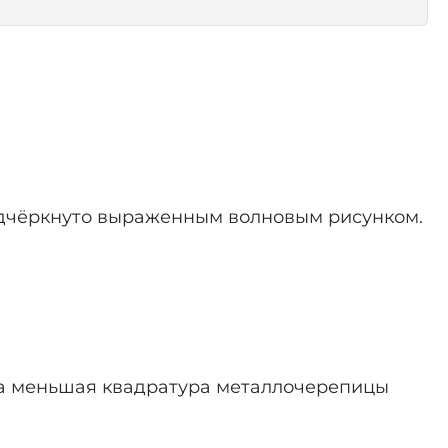
одчёркнуто выраженным волновым рисунком.
а меньшая квадратура металлочерепицы