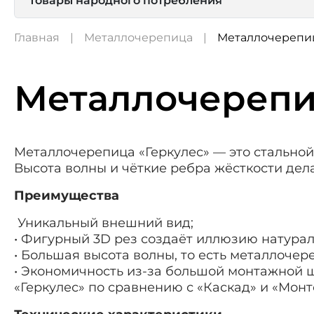
Товары народного потребления
Главная
Металлочерепица
Металлочерепиц
Металлочерепи
Металлочерепица «Геркулес» — это стальн
Высота волны и чёткие ребра жёсткости дел
Преимущества
Уникальный внешний вид;
• Фигурный 3D рез создаёт иллюзию натура
• Большая высота волны, то есть металлочер
• Экономичность из-за большой монтажной
«Геркулес» по сравнению с «Каскад» и «Монт