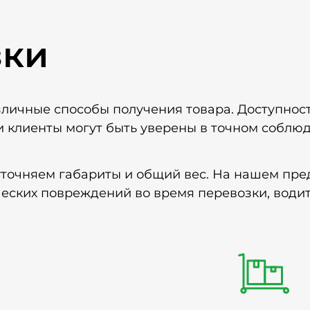
зки
зличные способы получения товара. Доступнос
и клиенты могут быть уверены в точном соблюд
уточняем габариты и общий вес. На нашем пре
ческих повреждений во время перевозки, води