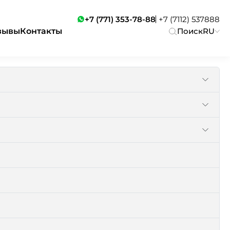
+7 (771) 353-78-88
+7 (7112) 537888
зывы
Контакты
Поиск
RU