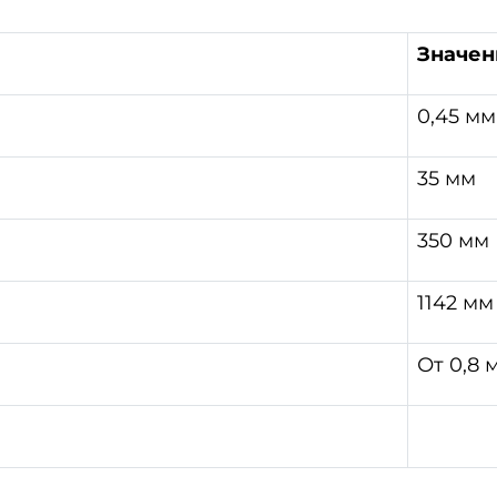
Значен
0,45 мм
35 мм
350 мм
1142 мм
От 0,8 