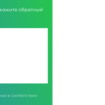
кажите обратный
ных в соответствии