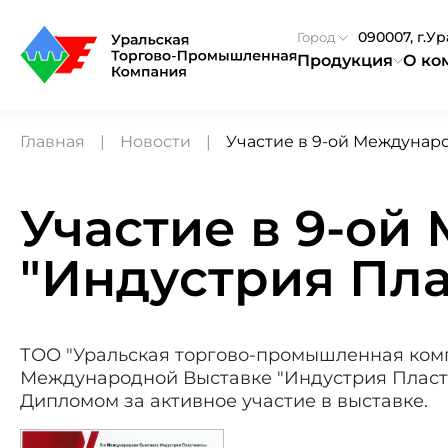
090007, г.У
Город
Продукция
О ко
Главная
Новости
Участие в 9-ой Междунар
Участие в 9-ой
"Индустрия Пл
ТОО "Уральская торгово-промышленная компа
Международной Выставке "Индустрия Пластм
Дипломом за активное участие в выставке.