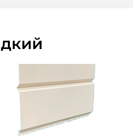
адкий