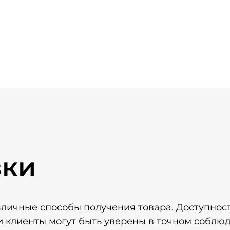
зки
зличные способы получения товара. Доступнос
и клиенты могут быть уверены в точном соблюд