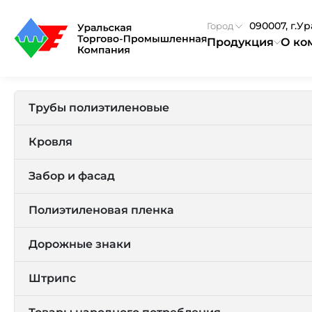
090007, г.У
Город
Продукция
О ко
Трубы полиэтиленовые
Кровля
Забор и фасад
Полиэтиленовая пленка
Дорожные знаки
Штрипс