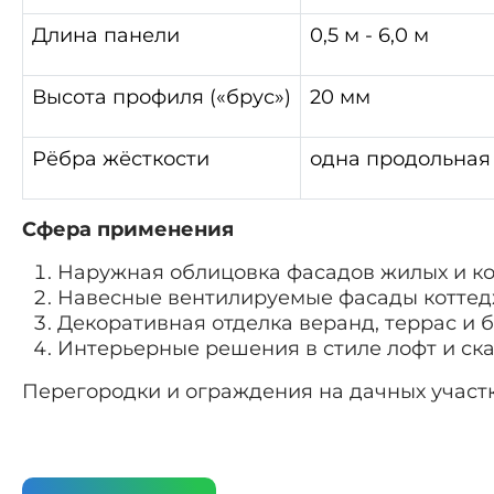
Длина панели
0,5 м - 6,0 м
Высота профиля («брус»)
20 мм
Рёбра жёсткости
одна продольная
Сфера применения
Наружная облицовка фасадов жилых и к
Навесные вентилируемые фасады коттед
Декоративная отделка веранд, террас и 
Интерьерные решения в стиле лофт и ск
Перегородки и ограждения на дачных участ