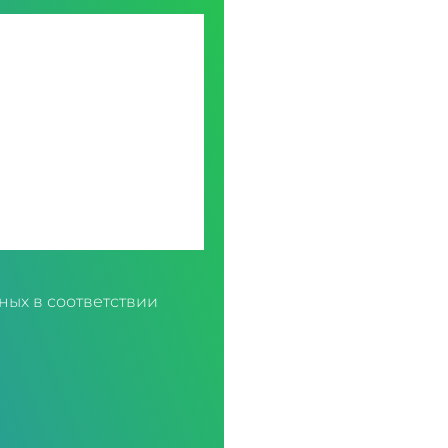
ных в соответствии