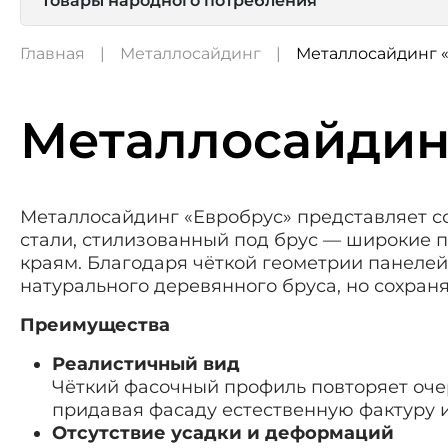
Товары народного потребления
Главная
Металлосайдинг
Металлосайдинг «
Металлосайдин
Металлосайдинг «Евробрус» представляет с
стали, стилизованный под брус — широкие 
краям. Благодаря чёткой геометрии панеле
натурального деревянного бруса, но сохран
Преимущества
Реалистичный вид
Чёткий фасочный профиль повторяет оче
придавая фасаду естественную фактуру и
Отсутствие усадки и деформаций