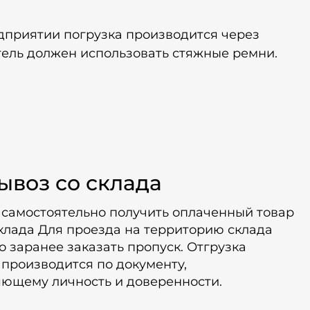
дприятии погрузка производится через
тель должен использовать стяжные ремни.
ывоз со склада
 самостоятельно получить оплаченный товар
клада Для проезда на территорию склада
 заранее заказать пропуск. Отгрузка
производится по документу,
яющему личность и доверенности.