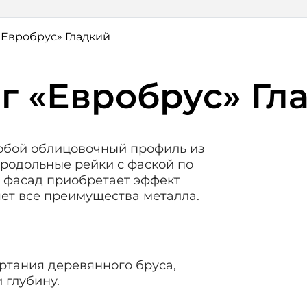
Евробрус» Гладкий
г «Евробрус» Гл
обой облицовочный профиль из
продольные рейки с фаской по
й фасад приобретает эффект
яет все преимущества металла.
ртания деревянного бруса,
 глубину.