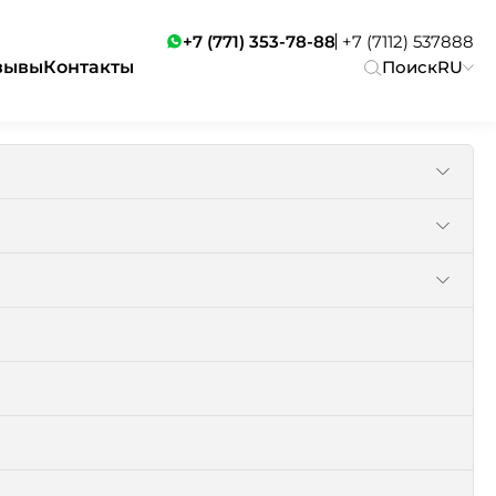
+7 (771) 353-78-88
+7 (7112) 537888
зывы
Контакты
Поиск
RU