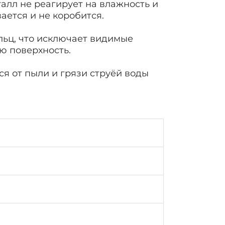
талл не реагирует на влажность и
ается и не коробится.
ьц, что исключает видимые
ю поверхность.
я от пыли и грязи струёй воды