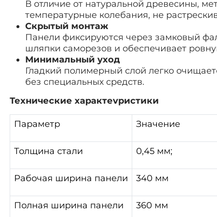
В отличие от натуральной древесины, ме
температурные колебания, не растрескив
Скрытый монтаж
Панели фиксируются через замковый фал
шляпки саморезов и обеспечивает ровну
Минимальный уход
Гладкий полимерный слой легко очищаетс
без специальных средств.
Технические характеvристики
Параметр
Значение
Толщина стали
0,45 мм;
Рабочая ширина панели
340 мм
Полная ширина панели
360 мм