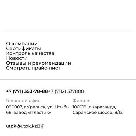
О компании
Сертификаты
Контроль качества
Новости
Отзывы и рекомендации
Смотреть прайс-лист
+7 (771) 353-78-88
+7 (7112) 537888
Головной офис:
Филиал:
090007, г.Уральск, ул.Штыбы
100019, г.Караганда,
68, завод «Пластик»
Саранское шоссе, 8/12
utpk@utpk.kz