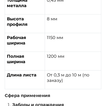
Толщина
0,45 мм
металла
Высота
8 мм
профиля
Рабочая
1150 мм
ширина
Полная
1200 мм
ширина
Длина листа
От 0,3 м до 10 м (по
заказу)
Сфера применения
Заборы и ограждения