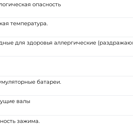
логическая опасность
кая температура.
дные для здоровья аллергические (раздражаю
.
умуляторные батареи.
жущие валы
ность зажима.