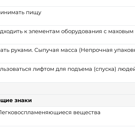
ринимать пищу
дходить к элементам оборудования с маховы
ать руками. Сыпучая масса (Непрочная упаков
льзоваться лифтом для подъема (спуска) людей
щие знаки
Легковоспламеняющиеся вещества