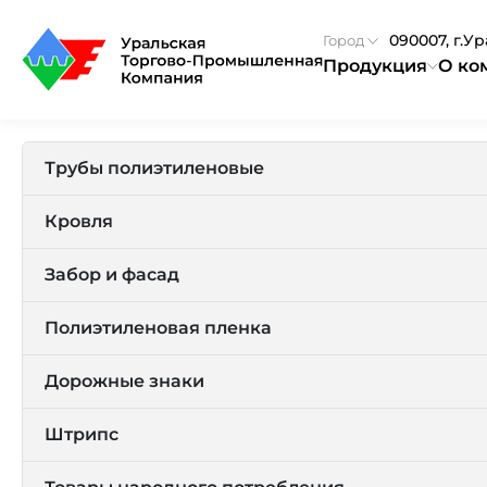
090007, г.У
Город
Продукция
О ко
Трубы полиэтиленовые
Кровля
Забор и фасад
Полиэтиленовая пленка
Дорожные знаки
Штрипс