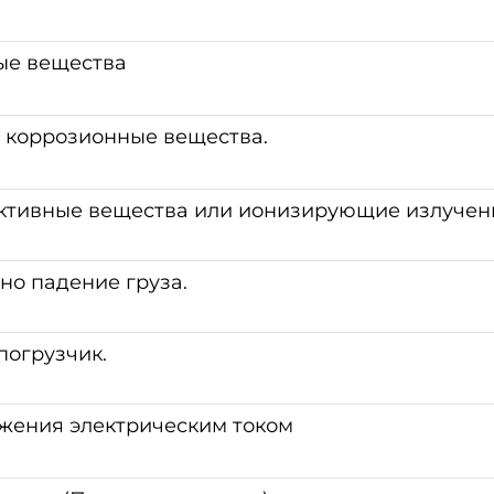
ые вещества
и коррозионные вещества.
ктивные вещества или ионизирующие излучен
но падение груза.
погрузчик.
жения электрическим током