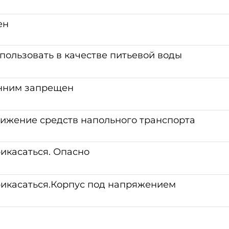
ен
пользовать в качестве питьевой воды
онним запрещен
ижение средств напольного транспорта
икасаться. Опасно
икасаться.Корпус под напряжением