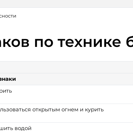
сности
ков по технике 
знаки
рить
льзоваться открытым огнем и курить
шить водой