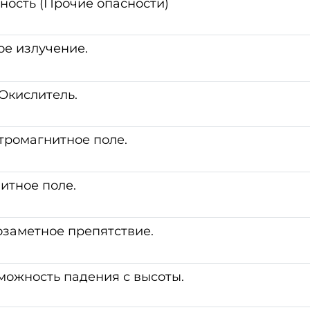
ность (Прочие опасности)
ое излучение.
Окислитель.
тромагнитное поле.
итное поле.
заметное препятствие.
можность падения с высоты.