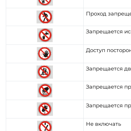
Проход запрещ
Запрещается ис
Доступ постор
Запрещается дв
Запрещается пр
Запрещается пр
Не включать