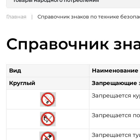
Товары народного потребления
Главная
Справочник знаков по технике безопа
Справочник зна
Вид
Наименование
Круглый
Запрещающие 
Запрещается ку
Запрещается по
Запрещается ту