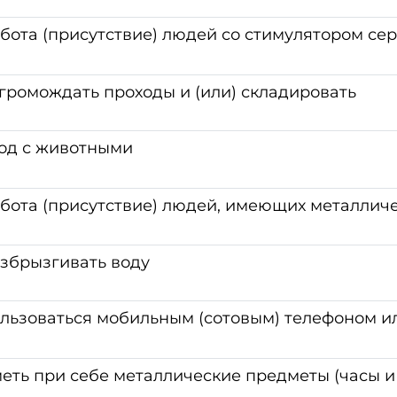
бота (присутствие) людей со стимулятором се
громождать проходы и (или) складировать
од с животными
бота (присутствие) людей, имеющих металлич
збрызгивать воду
льзоваться мобильным (сотовым) телефоном и
ть при себе металлические предметы (часы и т